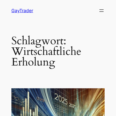
Zum
GayTrader
Inhalt
springen
Schlagwort:
Wirtschaftliche
Erholung