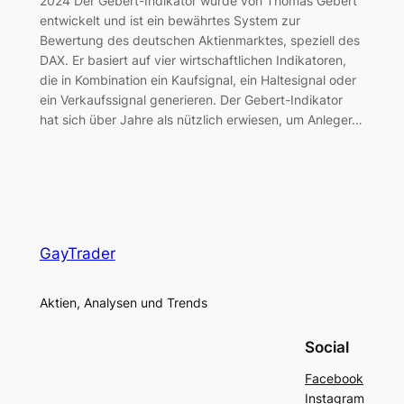
2024 Der Gebert-Indikator wurde von Thomas Gebert
entwickelt und ist ein bewährtes System zur
Bewertung des deutschen Aktienmarktes, speziell des
DAX. Er basiert auf vier wirtschaftlichen Indikatoren,
die in Kombination ein Kaufsignal, ein Haltesignal oder
ein Verkaufssignal generieren. Der Gebert-Indikator
hat sich über Jahre als nützlich erwiesen, um Anleger…
GayTrader
Aktien, Analysen und Trends
Social
Facebook
Instagram