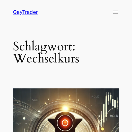
Zum
GayTrader
Inhalt
springen
Schlagwort:
Wechselkurs