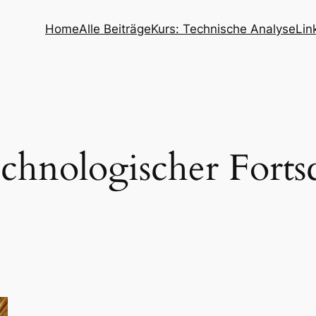
Home
Alle Beiträge
Kurs: Technische Analyse
Lin
chnologischer Fortsc