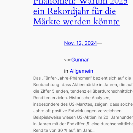
Phänomen: Warum 2025
ein Rekordjahr für die
Märkte werden könnte
Nov. 12, 2024
—
Gunnar
von
in
Allgemein
Das „Fünfer-Jahre-Phänomen“ bezieht sich auf die
Beobachtung, dass Aktienmärkte in Jahren, die auf
die Ziffer 5 enden, tendenziell überdurchschnittlich
Renditen erzielen. Historische Analysen,
insbesondere des US-Marktes, zeigen, dass solche
Jahre oft positive Entwicklungen verzeichnen.
Beispielsweise wiesen US-Aktien im 20. Jahrhunder
in Jahren mit der Endziffer ‚5‘ eine durchschnittlich
Rendite von 30 % auf. Im Jahr…