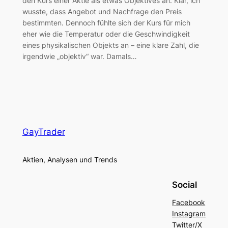
den Kurs einer Aktie als etwas Objektives an. Klar, ich
wusste, dass Angebot und Nachfrage den Preis
bestimmten. Dennoch fühlte sich der Kurs für mich
eher wie die Temperatur oder die Geschwindigkeit
eines physikalischen Objekts an – eine klare Zahl, die
irgendwie „objektiv“ war. Damals…
GayTrader
Aktien, Analysen und Trends
Social
Facebook
Instagram
Twitter/X