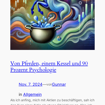
Von Pferden, einem Kessel und 90
Prozent Psychologie
Nov. 7, 2024
—
Gunnar
von
in
Allgemein
Als ich anfing, mich mit Aktien zu beschäftigen, sah ich