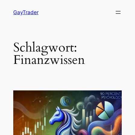
Zum
GayTrader
Inhalt
springen
Schlagwort:
Finanzwissen