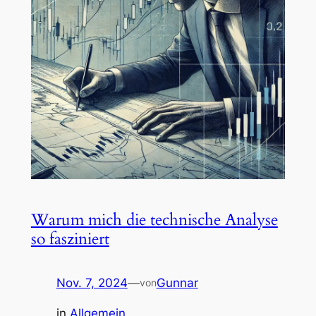
Warum mich die technische Analyse
so fasziniert
Nov. 7, 2024
—
Gunnar
von
in
Allgemein