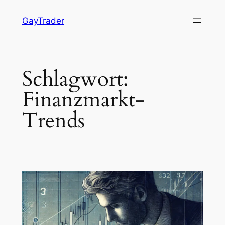
Zum
GayTrader
Inhalt
springen
Schlagwort:
Finanzmarkt-
Trends