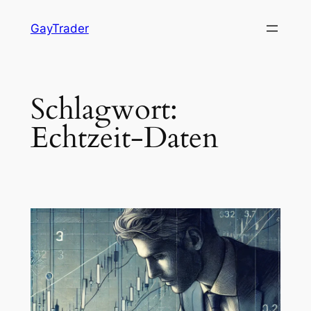
Zum
GayTrader
Inhalt
springen
Schlagwort:
Echtzeit-Daten