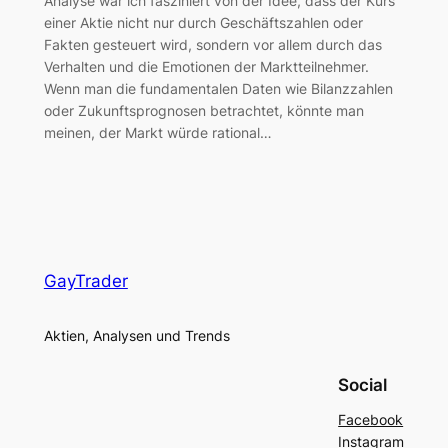
Analyse war ich fasziniert von der Idee, dass der Kurs
einer Aktie nicht nur durch Geschäftszahlen oder
Fakten gesteuert wird, sondern vor allem durch das
Verhalten und die Emotionen der Marktteilnehmer.
Wenn man die fundamentalen Daten wie Bilanzzahlen
oder Zukunftsprognosen betrachtet, könnte man
meinen, der Markt würde rational…
GayTrader
Aktien, Analysen und Trends
Social
Facebook
Instagram