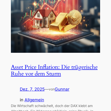
Asset Price Inflation: Die trügerische
Ruhe vor dem Sturm
Dez. 7, 2025
—
Gunnar
von
in
Allgemein
Die Wirtschaft schwächelt, doch der DAX klebt am