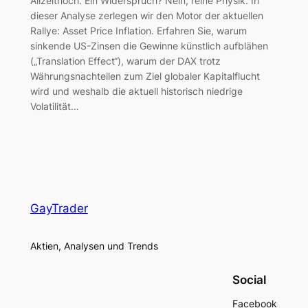
Allzeithoch. Ein Widerspruch? Nein, reine Physik. In
dieser Analyse zerlegen wir den Motor der aktuellen
Rallye: Asset Price Inflation. Erfahren Sie, warum
sinkende US-Zinsen die Gewinne künstlich aufblähen
(„Translation Effect“), warum der DAX trotz
Währungsnachteilen zum Ziel globaler Kapitalflucht
wird und weshalb die aktuell historisch niedrige
Volatilität…
GayTrader
Aktien, Analysen und Trends
Social
Facebook