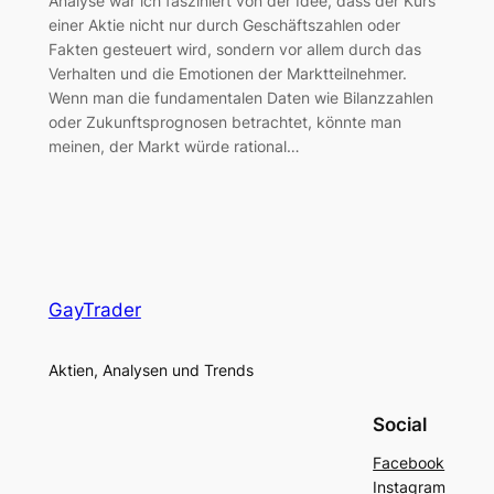
Analyse war ich fasziniert von der Idee, dass der Kurs
einer Aktie nicht nur durch Geschäftszahlen oder
Fakten gesteuert wird, sondern vor allem durch das
Verhalten und die Emotionen der Marktteilnehmer.
Wenn man die fundamentalen Daten wie Bilanzzahlen
oder Zukunftsprognosen betrachtet, könnte man
meinen, der Markt würde rational…
GayTrader
Aktien, Analysen und Trends
Social
Facebook
Instagram